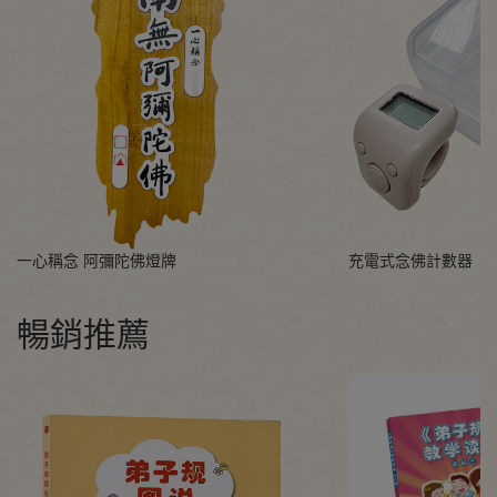
一心稱念 阿彌陀佛燈牌
充電式念佛計數器
暢銷推薦