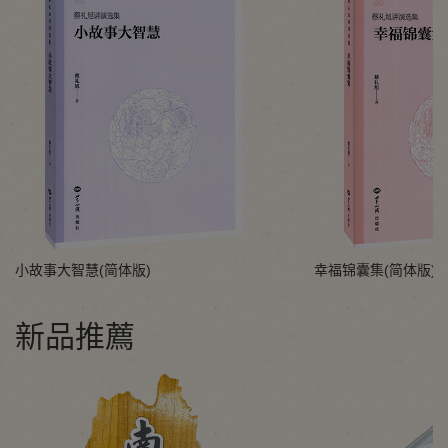
小故事大智慧(简体版)
幸福锦囊集(简体版)
新品推薦