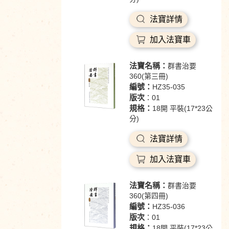
法寶詳情
加入法寶車
法寶名稱：
群書治要
360(第三冊)
編號：
HZ35-035
版次
：01
規格：
18開 平裝(17*23公
分)
法寶詳情
加入法寶車
法寶名稱：
群書治要
360(第四冊)
編號：
HZ35-036
版次
：01
規格：
18開 平裝(17*23公