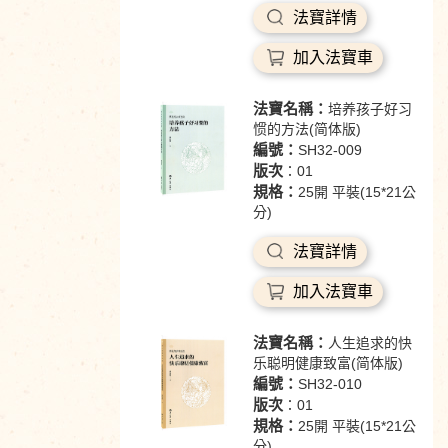
法寶詳情
加入法寶車
法寶名稱：
培养孩子好习
惯的方法(简体版)
編號：
SH32-009
版次
：01
規格：
25開 平裝(15*21公
分)
法寶詳情
加入法寶車
法寶名稱：
人生追求的快
乐聪明健康致富(简体版)
編號：
SH32-010
版次
：01
規格：
25開 平裝(15*21公
分)