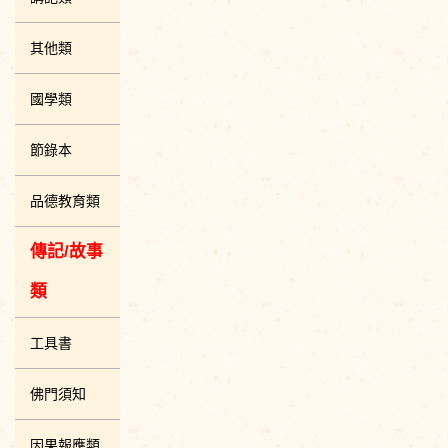
其他類
國學類
節錄本
品德教育類
傳記/故事
類
工具書
佛門須知
因果報應類