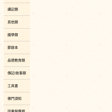
講記類
其他類
國學類
節錄本
品德教育類
傳記/故事類
工具書
佛門須知
因果報應類