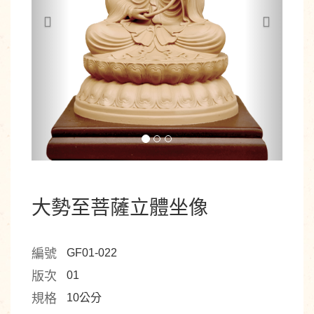
大勢至菩薩立體坐像
編號
GF01-022
版次
01
規格
10公分