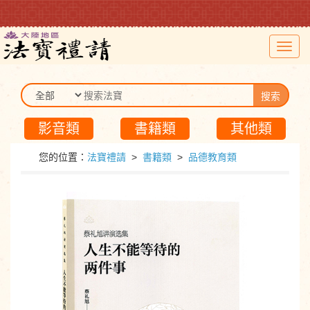
Toggl
navig
搜索
影音類
書籍類
其他類
您的位置：
法寶禮請
>
書籍類
>
品德教育類